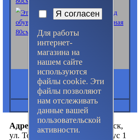
Для работы
интернет-
магазина на
нашем сайте
используются
файлы cookie. Эти
файлы позволяют
нам отслеживать
данные вашей
пользовательской
Адрес:
630052, г.Новосибирск,
активности.
ул. Толмачевская, 21А, корпус 1