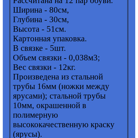
Рассчитана на 12 пар обуви.
Ширина - 80см,
Глубина - 30см,
Высота - 51см.
Картонная упаковка.
В связке - 5шт.
Объем связки - 0,038м3;
Вес связки - 12кг.
Произведена из стальной
трубы 16мм (ножки между
ярусами); стальной трубы
10мм, окрашенной в
полимерную
высококачественную краску
(ярусы).