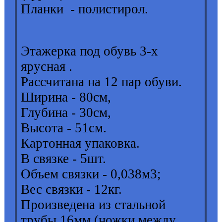
Планки - полистирол.
Этажерка под обувь 3-х
ярусная .
Рассчитана на 12 пар обуви.
Ширина - 80см,
Глубина - 30см,
Высота - 51см.
Картонная упаковка.
В связке - 5шт.
Объем связки - 0,038м3;
Вес связки - 12кг.
Произведена из стальной
трубы 16мм (ножки между