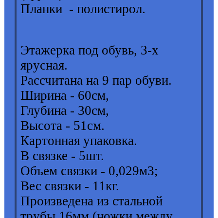
Планки - полистирол.
Этажерка под обувь, 3-х
ярусная.
Рассчитана на 9 пар обуви.
Ширина - 60см,
Глубина - 30см,
Высота - 51см.
Картонная упаковка.
В связке - 5шт.
Объем связки - 0,029м3;
Вес связки - 11кг.
Произведена из стальной
трубы 16мм (ножки между