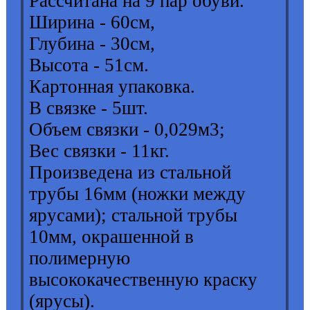
Рассчитана на 9 пар обуви.
Ширина - 60см,
Глубина - 30см,
Высота - 51см.
Картонная упаковка.
В связке - 5шт.
Объем связки - 0,029м3;
Вес связки - 11кг.
Произведена из стальной
трубы 16мм (ножки между
ярусами); стальной трубы
10мм, окрашенной в
полимерную
высококачественную краску
(ярусы).