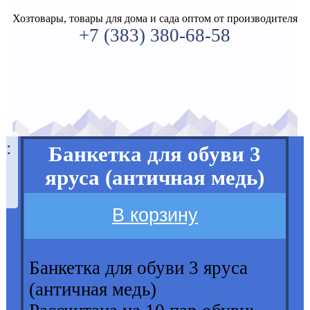
Хозтовары, товары для дома и сада оптом от производителя
+7 (383) 380-68-58
а:
Банкетка для обуви 3
0
яруса (античная медь)
В корзину
Банкетка для обуви 3 яруса
(античная медь)