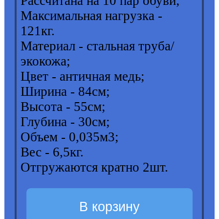
Рассчитана на 10 пар обуви;
Максимальная нагрузка -
121кг.
Материал - стальная труба/
экокожа;
Цвет - античная медь;
Ширина - 84см;
Высота - 55см;
Глубина - 30см;
Объем - 0,035м3;
Вес - 6,5кг.
Отгружаются кратно 2шт.
В корзину