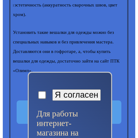
эстетичность (аккуратность сварочных швов, цвет
l
хром).
Установить такие вешалки для одежды можно без
специальных навыков и без привлечения мастера.
Доставляются они в гофротаре, а, чтобы купить
вешалки для одежды, достаточно зайти на сайт ПТК
«Олимп».
В корзину
Для работы
интернет-
магазина на