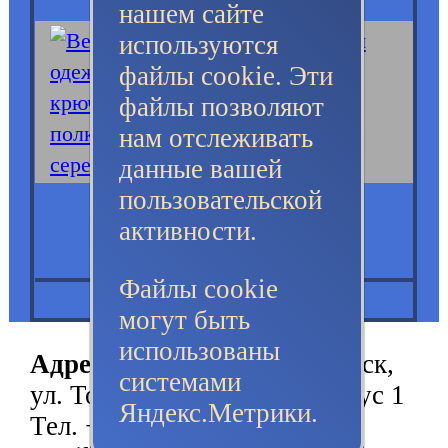
нашем сайте
используются
файлы cookie. Эти
файлы позволяют
нам отслеживать
данные вашей
пользовательской
активности.
Файлы cookie
могут быть
использованы
Адрес:
630052, г.Новосибирск,
системами
ул. Толмачевская, 21А, корпус 1
Яндекс.Метрики.
Тел. +7 (383) 380-68-58