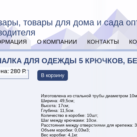
вары, товары для дома и сада оп
водителя
ОРМАЦИЯ
О КОМПАНИИ
КОНТАКТЫ
К
АЛКА ДЛЯ ОДЕЖДЫ 5 КРЮЧКОВ, Б
на: 280 Р.
В корзину
Изготовлена из стальной трубы диаметром 10
Ширина: 49,5см;
Высота: 17см;
Глубина: 11,5см.
Количество в коробке: 10шт;
Шаг между крючками: 10см.
Расстояния между отверстиями для крепежа: 3
Объем коробки: 0,03м3;
Вес коробки: 4,1кг.