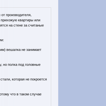
от производителя,
в прихожую квартиры или
пятся на стене за считаные
ии:
 мм) вешалка не занимает
, но полка под головные
тали, которая не покроется
тому что в таком случае