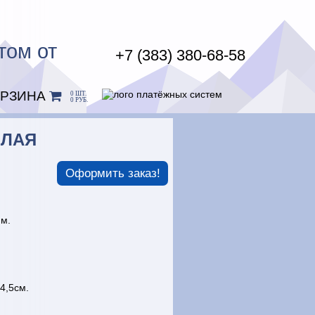
том от
+7 (383) 380-68-58
ОРЗИНА
0 ШТ.
0 РУБ.
ЕЛАЯ
Оформить заказ!
мм.
4,5см.