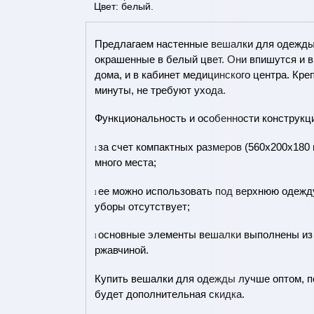
Цвет: белый.
Предлагаем настенные вешалки для одежды 
окрашенные в белый цвет. Они впишутся и 
дома, и в кабинет медицинского центра. Кре
минуты, не требуют ухода.
Функциональность и особенности конструкц
за счет компактных размеров (560х200х180
l
много места;
ее можно использовать под верхнюю одежду
l
уборы отсутствует;
основные элементы вешалки выполнены из с
l
ржавчиной.
Купить вешалки для одежды лучше оптом, по
будет дополнительная скидка.