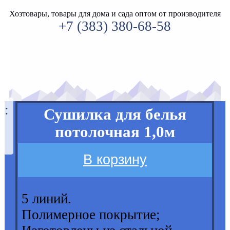
Хозтовары, товары для дома и сада оптом от производителя
+7 (383) 380-68-58
а:
Сушилка для белья
потолочная 1,0м
В корзину
5 линий.
Полимерное покрытие;