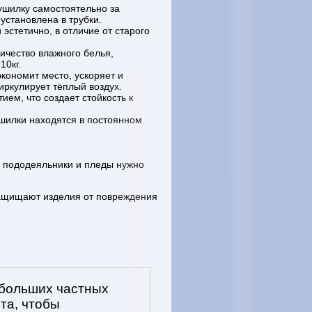
сушилку самостоятельно за
 установлена в трубки.
эстетично, в отличие от старого
ичество влажного белья,
10кг.
кономит место, ускоряет и
иркулирует тёплый воздух.
ем, что создает стойкость к
шилки находятся в постоянном
е пододеяльники и пледы нужно
защищают изделия от повреждения
ебольших частных
та, чтобы