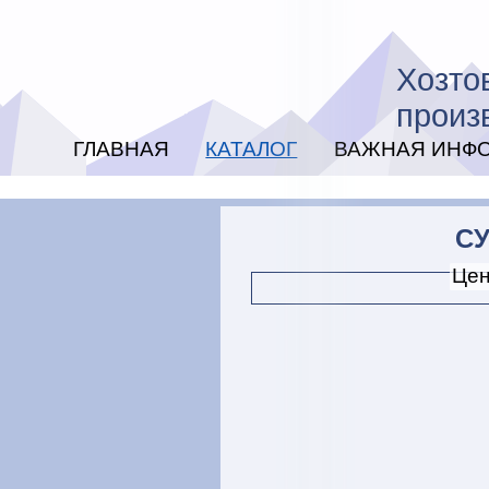
Хозто
произ
ГЛАВНАЯ
КАТАЛОГ
ВАЖНАЯ ИНФ
С
Цен