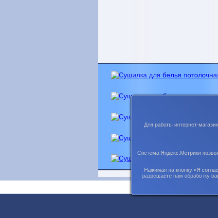
Для работы интернет-магази
Система Яндекс.Метрики позвол
Нажимая на кнопку «Я соглас
разрешаете нам обработку ва