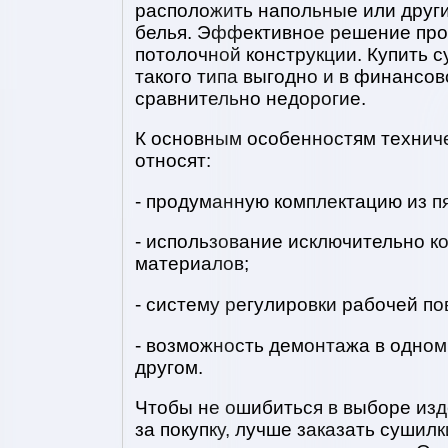
расположить напольные или друг
белья. Эффективное решение пр
потолочной конструкции. Купить с
такого типа выгодно и в финансово
сравнительно недорогие.
К основным особенностям техниче
относят:
- продуманную комплектацию из п
- использование исключительно к
материалов;
- систему регулировки рабочей по
- возможность демонтажа в одном
другом.
Чтобы не ошибиться в выборе изд
за покупку, лучше заказать сушилк