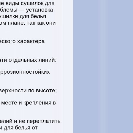
ие виды сушилок для
облемы — установка
ушилки для белья
м плане, так как они
ского характера
яти отдельных линий;
оррозионностойких
верхности по высоте;
 месте и крепления в
елий и не переплатить
и для белья от