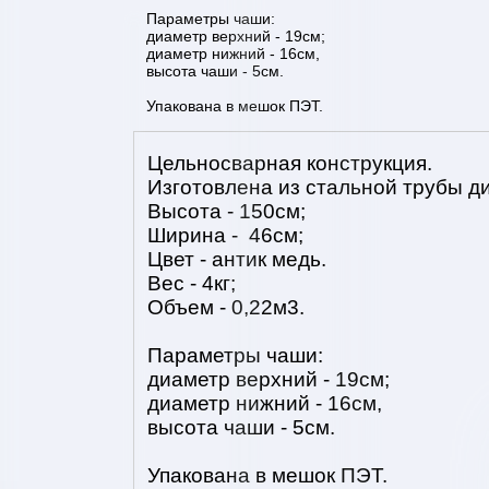
Параметры чаши:
диаметр верхний - 19см;
диаметр нижний - 16см,
высота чаши - 5см.
Упакована в мешок ПЭТ.
Цельносварная конструкция.
Изготовлена из стальной трубы д
Высота - 150см;
Ширина - 46см;
Цвет - антик медь.
Вес - 4кг;
Объем - 0,22м3.
Параметры чаши:
диаметр верхний - 19см;
диаметр нижний - 16см,
высота чаши - 5см.
Упакована в мешок ПЭТ.