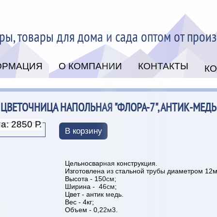
ры, товары для дома и сада оптом от прои
ОРМАЦИЯ
О КОМПАНИИ
КОНТАКТЫ
К
ЦВЕТОЧНИЦА НАПОЛЬНАЯ "ФЛОРА-7", АНТИК-МЕДЬ
а: 2850 Р.
В корзину
Цельносварная конструкция.
Изготовлена из стальной трубы диаметром 12
Высота - 150см;
Ширина - 46см;
Цвет - антик медь.
Вес - 4кг;
Объем - 0,22м3.