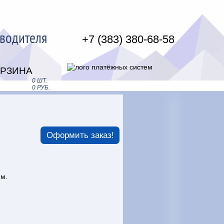
зводителя
+7 (383) 380-68-58
ОРЗИНА
0 ШТ.
0 РУБ.
Оформить заказ!
мм.