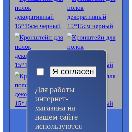
Для работы
интернет-
магазина на
нашем сайте
используются