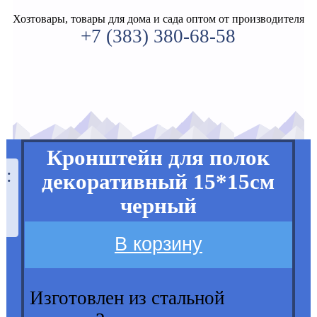
Хозтовары, товары для дома и сада оптом от производителя
+7 (383) 380-68-58
Кронштейн для полок
а:
декоративный 15*15см
черный
В корзину
Изготовлен из стальной