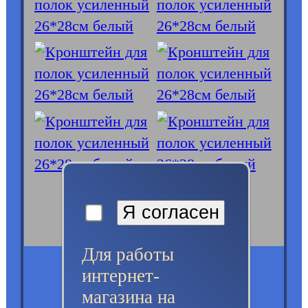
Для работы
интернет-
магазина на