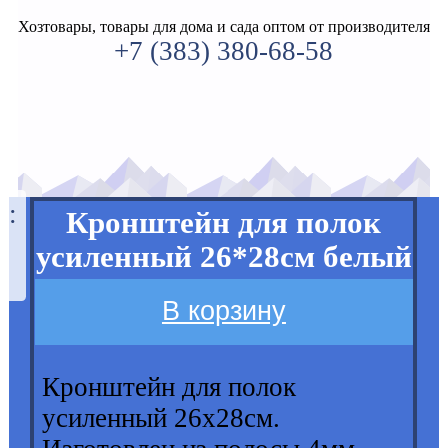
Хозтовары, товары для дома и сада оптом от производителя
+7 (383) 380-68-58
а:
Кронштейн для полок
усиленный 26*28см белый
В корзину
Кронштейн для полок
усиленный 26х28см.