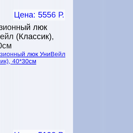
Цена: 5556 Р.
зионный люк
ейл (Классик),
0см