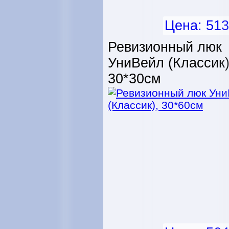
Цена: 513
Ревизионный люк
УниВейл (Классик)
30*30см