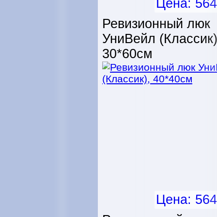
Цена: 564
Ревизионный люк
УниВейл (Классик)
30*60см
Цена: 564