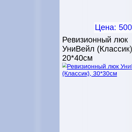
Цена: 500
Ревизионный люк
УниВейл (Классик)
20*40см