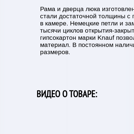
Рама и дверца люка изготовле
стали достаточной толщины с 
в камере. Немецкие петли и за
тысячи циклов открытия-закрыт
гипсокартон марки Knauf позво
материал. В постоянном налич
размеров.
ВИДЕО О ТОВАРЕ: