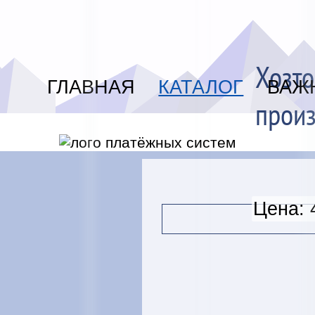
Хозто
ГЛАВНАЯ
КАТАЛОГ
ВАЖ
произ
Цена: 