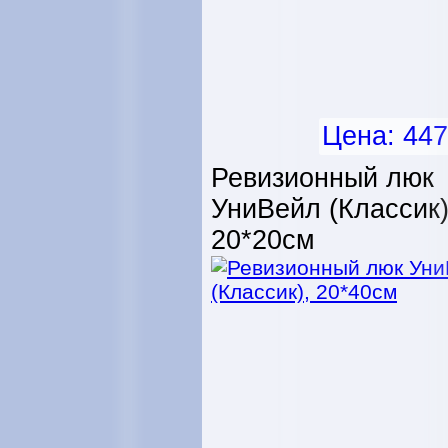
Цена: 447
Ревизионный люк
УниВейл (Классик)
20*20см