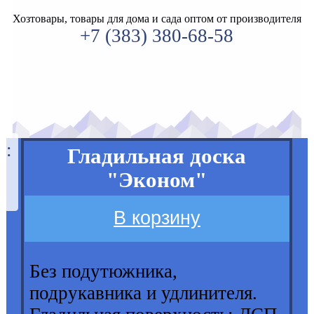
Хозтовары, товары для дома и сада оптом от производителя
+7 (383) 380-68-58
а:
Гладильная доска
"Эконом"
В корзину
Без подутюжника,
подрукавника и удлинителя.