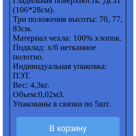
Гладильная поверхность: ДСП
(106*28см).
Три положения высоты: 70, 77,
83см.
Материал чехла: 100% хлопок.
Подклад: х/б нетканное
полотно.
Индивидуальная упаковка:
ПЭТ.
Вес: 4,3кг.
Объем:0,02м3.
Упакованы в связки по 5шт.
В корзину